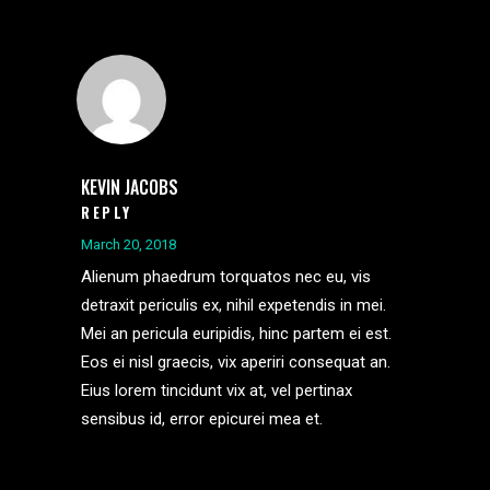
KEVIN JACOBS
REPLY
March 20, 2018
Alienum phaedrum torquatos nec eu, vis
detraxit periculis ex, nihil expetendis in mei.
Mei an pericula euripidis, hinc partem ei est.
Eos ei nisl graecis, vix aperiri consequat an.
Eius lorem tincidunt vix at, vel pertinax
sensibus id, error epicurei mea et.