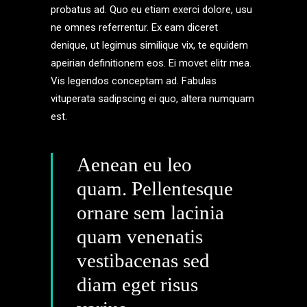
probatus ad. Quo eu etiam exerci dolore, usu
ne omnes referrentur. Ex eam diceret
denique, ut legimus similique vix, te equidem
apeirian definitionem eos. Ei movet elitr mea.
Vis legendos conceptam ad. Fabulas
vituperata sadipscing ei quo, altera numquam
est.
Aenean eu leo
quam. Pellentesque
ornare sem lacinia
quam venenatis
vestibacenas sed
diam eget risus