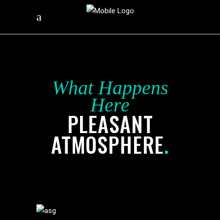
What Happens
Here
PLEASANT
ATMOSPHERE
.