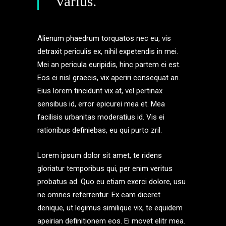
varius.
Alienum phaedrum torquatos nec eu, vis
detraxit periculis ex, nihil expetendis in mei.
Mei an pericula euripidis, hinc partem ei est.
Eos ei nisl graecis, vix aperiri consequat an.
Eius lorem tincidunt vix at, vel pertinax
sensibus id, error epicurei mea et. Mea
facilisis urbanitas moderatius id. Vis ei
rationibus definiebas, eu qui purto zril.
Lorem ipsum dolor sit amet, te ridens
gloriatur temporibus qui, per enim veritus
probatus ad. Quo eu etiam exerci dolore, usu
ne omnes referrentur. Ex eam diceret
denique, ut legimus similique vix, te equidem
apeirian definitionem eos. Ei movet elitr mea.