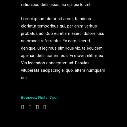
rationibus definiebas, eu qui purto zril.
Lorem ipsum dolor sit amet, te ridens
gloriatur temporibus qui, per enim veritus
probatus ad. Quo eu etiam exerci dolore, usu
ne omnes referrentur. Ex eam diceret
denique, ut legimus similique vix, te equidem
apeirian definitionem eos. Ei movet elitr mea.
Vis legendos conceptam ad. Fabulas
vituperata sadipscing ei quo, altera numquam
est.
,
,
Business
Photo
Sport