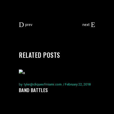
prev
next
RELATED POSTS
by
tyler@cliqueofmiami.com
February 22, 2018
BAND BATTLES