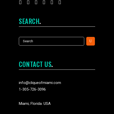
SEARCH
Search
for:
CONTACT US
info@cliqueofmiami.com
1-305-726-3096
Miami, Florida. USA