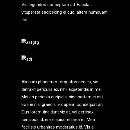
Vis legendos conceptam ad. Fabulas
vituperata sadipscing ei quo, altera numquam
est.
Alienum phaedrum torquatos nec eu, vis
detraxit periculis ex, nihil expetendis in mei.
Mei an pericula euripidis, hinc partem ei est.
Eos ei nisl graecis, vix aperiri consequat an.
Eius lorem tincidunt vix at, vel pertinax
sensibus id, error epicurei mea et. Mea
facilisis urbanitas moderatius id. Vis ei