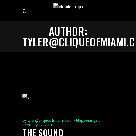
AUTHOR:
TYLER@CLIQUEOFMIAMI.
by
tyler@cliqueofmiami.com
Happenings
February 22, 2018
THE SOUND