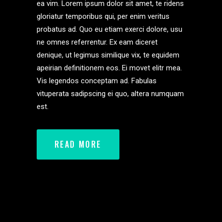
ea vim. Lorem ipsum dolor sit amet, te ridens
gloriatur temporibus qui, per enim veritus
probatus ad. Quo eu etiam exerci dolore, usu
ne omnes referrentur. Ex eam diceret
denique, ut legimus similique vix, te equidem
apeirian definitionem eos. Ei movet elitr mea.
Vis legendos conceptam ad. Fabulas
vituperata sadipscing ei quo, altera numquam
est.
READ MORE