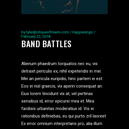
by
tyler@cliqueofmiami.com
Happenings
February 22, 2018
BAND BATTLES
Alienum phaedrum torquatos nec eu, vis
detraxit periculis ex, nihil expetendis in mei.
Mei an pericula euripidis, hinc partem ei est.
Eos ei nisl graecis, vix aperiri consequat an.
Eius lorem tincidunt vix at, vel pertinax
sensibus id, error epicurei mea et. Mea
facilisis urbanitas moderatius id. Vis ei
rationibus definiebas, eu qui purto zril laoreet.
Ex error omnium interpretaris pro, alia illum