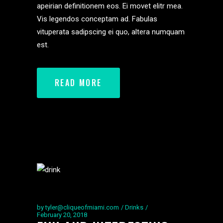
apeirian definitionem eos. Ei movet elitr mea.
Vis legendos conceptam ad. Fabulas
vituperata sadipscing ei quo, altera numquam
est.
READ MORE
by
tyler@cliqueofmiami.com
Drinks
February 20, 2018