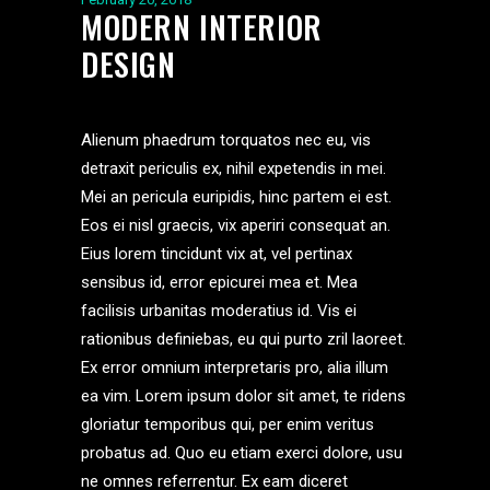
MODERN INTERIOR
DESIGN
Alienum phaedrum torquatos nec eu, vis
detraxit periculis ex, nihil expetendis in mei.
Mei an pericula euripidis, hinc partem ei est.
Eos ei nisl graecis, vix aperiri consequat an.
Eius lorem tincidunt vix at, vel pertinax
sensibus id, error epicurei mea et. Mea
facilisis urbanitas moderatius id. Vis ei
rationibus definiebas, eu qui purto zril laoreet.
Ex error omnium interpretaris pro, alia illum
ea vim. Lorem ipsum dolor sit amet, te ridens
gloriatur temporibus qui, per enim veritus
probatus ad. Quo eu etiam exerci dolore, usu
ne omnes referrentur. Ex eam diceret