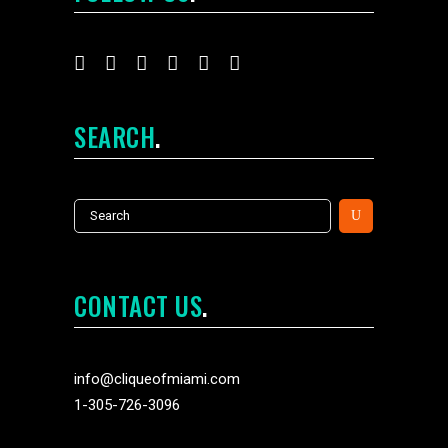
SEARCH
Search
for:
CONTACT US
info@cliqueofmiami.com
1-305-726-3096