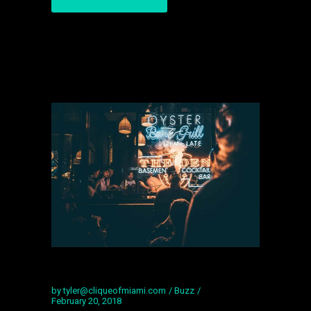
by
tyler@cliqueofmiami.com
Buzz
February 20, 2018