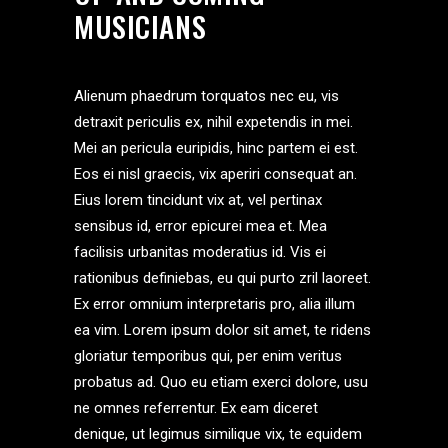
MUSICIANS
Alienum phaedrum torquatos nec eu, vis
detraxit periculis ex, nihil expetendis in mei.
Mei an pericula euripidis, hinc partem ei est.
Eos ei nisl graecis, vix aperiri consequat an.
Eius lorem tincidunt vix at, vel pertinax
sensibus id, error epicurei mea et. Mea
facilisis urbanitas moderatius id. Vis ei
rationibus definiebas, eu qui purto zril laoreet.
Ex error omnium interpretaris pro, alia illum
ea vim. Lorem ipsum dolor sit amet, te ridens
gloriatur temporibus qui, per enim veritus
probatus ad. Quo eu etiam exerci dolore, usu
ne omnes referrentur. Ex eam diceret
denique, ut legimus similique vix, te equidem