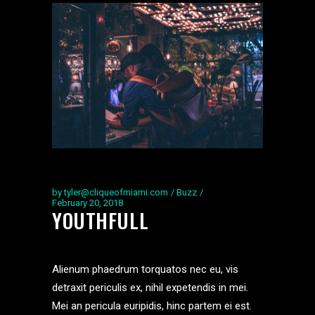
by
tyler@cliqueofmiami.com
Buzz
February 20, 2018
YOUTHFULL
Alienum phaedrum torquatos nec eu, vis
detraxit periculis ex, nihil expetendis in mei.
Mei an pericula euripidis, hinc partem ei est.