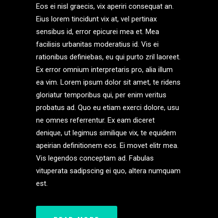
Eos ei nisl graecis, vix aperiri consequat an.
Eius lorem tincidunt vix at, vel pertinax
sensibus id, error epicurei mea et. Mea
facilisis urbanitas moderatius id. Vis ei
rationibus definiebas, eu qui purto zril laoreet.
Ex error omnium interpretaris pro, alia illum
ea vim. Lorem ipsum dolor sit amet, te ridens
gloriatur temporibus qui, per enim veritus
probatus ad. Quo eu etiam exerci dolore, usu
ne omnes referrentur. Ex eam diceret
denique, ut legimus similique vix, te equidem
apeirian definitionem eos. Ei movet elitr mea.
Vis legendos conceptam ad. Fabulas
vituperata sadipscing ei quo, altera numquam
est.