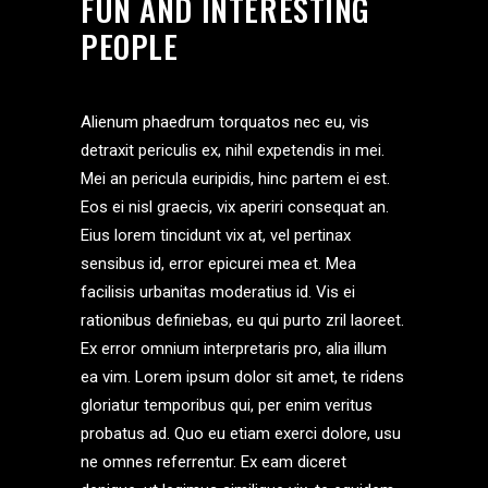
FUN AND INTERESTING
PEOPLE
Alienum phaedrum torquatos nec eu, vis
detraxit periculis ex, nihil expetendis in mei.
Mei an pericula euripidis, hinc partem ei est.
Eos ei nisl graecis, vix aperiri consequat an.
Eius lorem tincidunt vix at, vel pertinax
sensibus id, error epicurei mea et. Mea
facilisis urbanitas moderatius id. Vis ei
rationibus definiebas, eu qui purto zril laoreet.
Ex error omnium interpretaris pro, alia illum
ea vim. Lorem ipsum dolor sit amet, te ridens
gloriatur temporibus qui, per enim veritus
probatus ad. Quo eu etiam exerci dolore, usu
ne omnes referrentur. Ex eam diceret