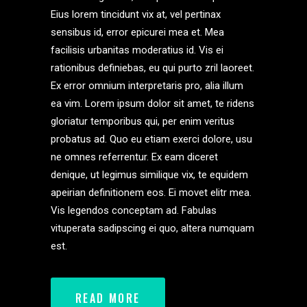
Eius lorem tincidunt vix at, vel pertinax
sensibus id, error epicurei mea et. Mea
facilisis urbanitas moderatius id. Vis ei
rationibus definiebas, eu qui purto zril laoreet.
Ex error omnium interpretaris pro, alia illum
ea vim. Lorem ipsum dolor sit amet, te ridens
gloriatur temporibus qui, per enim veritus
probatus ad. Quo eu etiam exerci dolore, usu
ne omnes referrentur. Ex eam diceret
denique, ut legimus similique vix, te equidem
apeirian definitionem eos. Ei movet elitr mea.
Vis legendos conceptam ad. Fabulas
vituperata sadipscing ei quo, altera numquam
est.
READ MORE